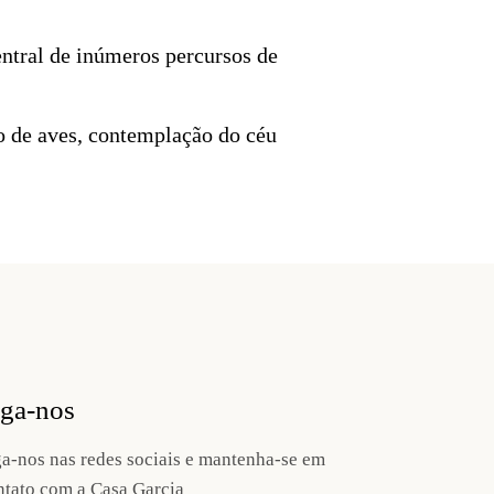
ntral de inúmeros percursos de
o de aves, contemplação do céu
iga-nos
ga-nos nas redes sociais e mantenha-se em
ntato com a Casa Garcia