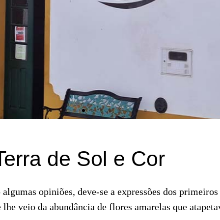
rra de Sol e Cor
algumas opiniões, deve-se a expressões dos primeiro
lhe veio da abundância de flores amarelas que atapet