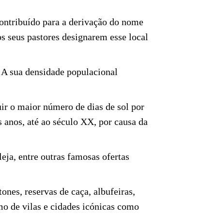
contribuído para a derivação do nome
s seus pastores designarem esse local
. A sua densidade populacional
ir o maior número de dias de sol por
s anos, até ao
século XX
, por causa da
eja, entre outras famosas ofertas
ones, reservas de caça, albufeiras,
mo de vilas e cidades icónicas como