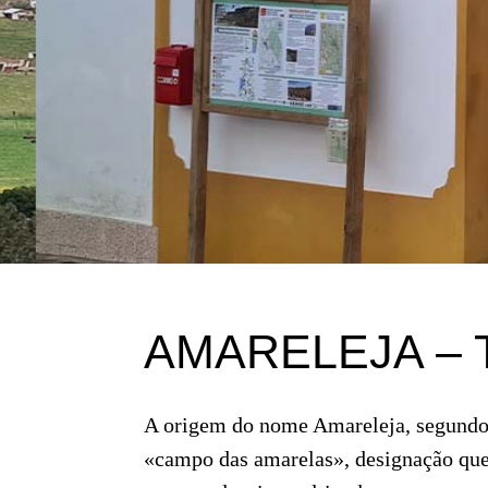
AMARELEJA – Te
A origem do nome Amareleja, segundo 
«campo das amarelas», designação que 