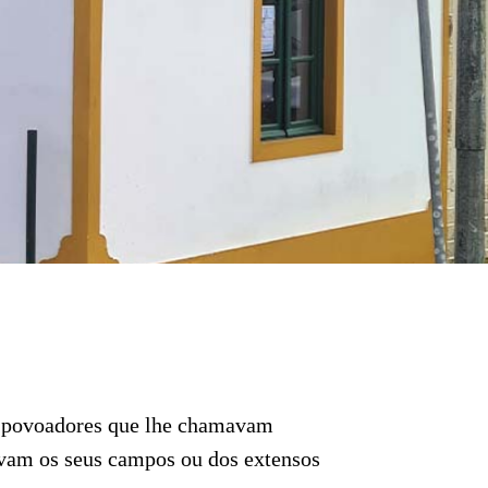
s povoadores que lhe chamavam
avam os seus campos ou dos extensos