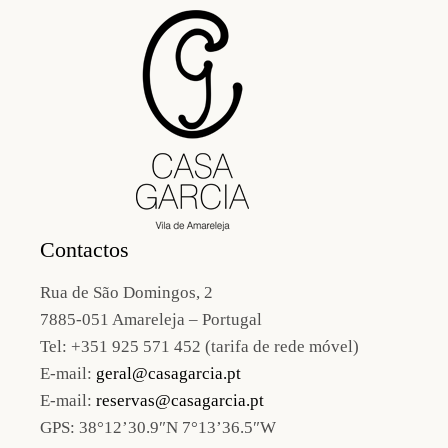
Contactos
Rua de São Domingos, 2
7885-051 Amareleja – Portugal
Tel:
+351 925 571 452 (tarifa de rede móvel)
E-mail:
geral@casagarcia.pt
E-mail:
reservas@casagarcia.pt
GPS:
38°12’30.9″N 7°13’36.5″W