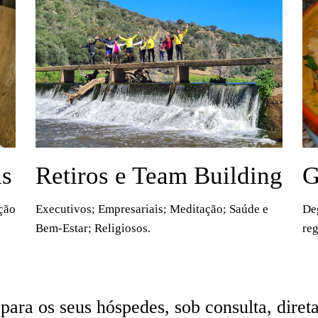
as
G
Retiros e Team Building
ção
Deg
Executivos; Empresariais; Meditação; Saúde e
reg
Bem-Estar; Religiosos.
para os seus hóspedes, sob consulta, diret