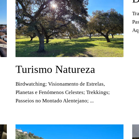
Tra
Pa
Aqu
Turismo Natureza
Birdwatching; Visionamento de Estrelas,
Planetas e Fenómenos Celestes; Trekkings;
Passeios no Montado Alentejano; ...