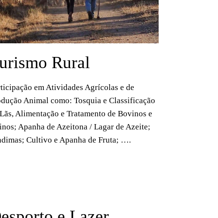
urismo Rural
ticipação em Atividades Agrícolas e de
odução Animal como: Tosquia e Classificação
Lãs, Alimentação e Tratamento de Bovinos e
nos; Apanha de Azeitona / Lagar de Azeite;
ndimas; Cultivo e Apanha de Fruta; ….
esporto e Lazer