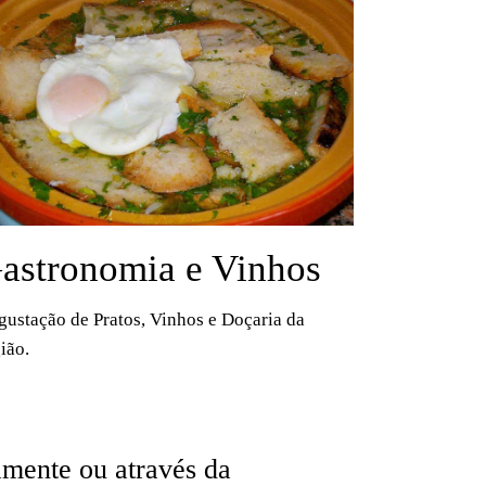
astronomia e Vinhos
ustação de Pratos, Vinhos e Doçaria da
ião.
amente ou através da