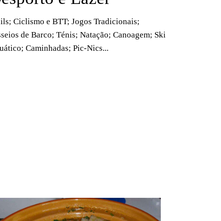
ils; Ciclismo e BTT; Jogos Tradicionais;
sseios de Barco; Ténis; Natação; Canoagem; Ski
ático; Caminhadas; Pic-Nics...