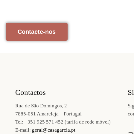
Contacte-nos
Contactos
S
Rua de São Domingos, 2
Si
7885-051 Amareleja – Portugal
co
Tel:
+351 925 571 452 (tarifa de rede móvel)
E-mail:
geral@casagarcia.pt