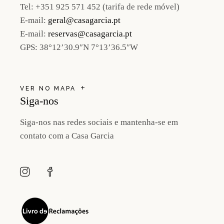
Tel:
+351 925 571 452 (tarifa de rede móvel)
E-mail:
geral@casagarcia.pt
E-mail:
reservas@casagarcia.pt
GPS:
38°12’30.9″N 7°13’36.5″W
VER NO MAPA
Siga-nos
Siga-nos nas redes sociais e mantenha-se em
contato com a Casa Garcia