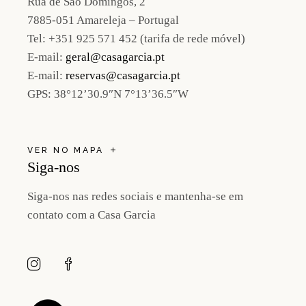
Rua de São Domingos, 2
7885-051 Amareleja – Portugal
Tel:
+351 925 571 452 (tarifa de rede móvel)
E-mail:
geral@casagarcia.pt
E-mail:
reservas@casagarcia.pt
GPS:
38°12’30.9″N 7°13’36.5″W
VER NO MAPA
Siga-nos
Siga-nos nas redes sociais e mantenha-se em
contato com a Casa Garcia