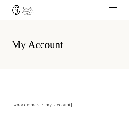
My Account
[woocommerce_my_account]